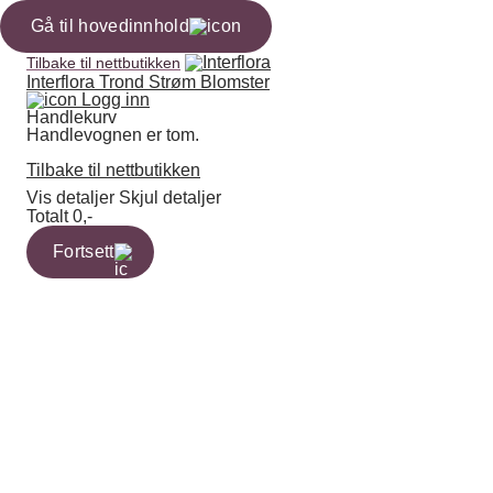
Gå til hovedinnhold
Tilbake til nettbutikken
Interflora Trond Strøm Blomster
Logg inn
Handlekurv
Handlevognen er tom.
Tilbake til nettbutikken
Vis detaljer
Skjul detaljer
Totalt
0,-
Fortsett