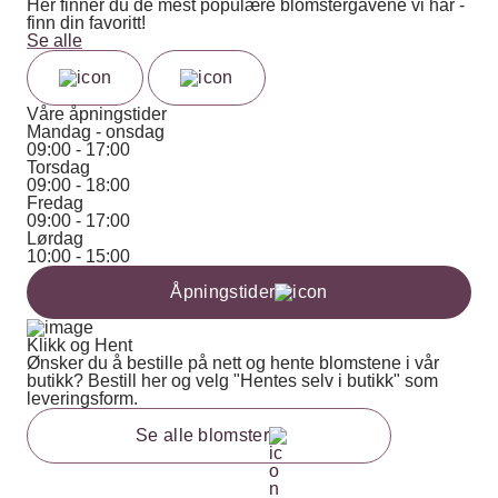
Her finner du de mest populære blomstergavene vi har -
finn din favoritt!
Se alle
Våre åpningstider
Mandag - onsdag
09:00 - 17:00
Torsdag
09:00 - 18:00
Fredag
09:00 - 17:00
Lørdag
10:00 - 15:00
Åpningstider
Klikk og Hent
Ønsker du å bestille på nett og hente blomstene i vår
butikk? Bestill her og velg "Hentes selv i butikk" som
leveringsform.
Se alle blomster