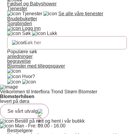
Fødsel og Babyshower
Tjenester
Tjenester
Se alle våre tjenester
Brudebuketter
Sorgbinderi
Logg inn
Søk
Lukk
Populære søk
anledninger
begravelse
Blomster med tilleggsgaver
Hvor?
Velkommen til Interflora Trond Strøm Blomster
Blomsterhilsen
levert på døra
Se vårt utvalg
Bestill på nett og hent i vår butikk
Man - Fre: 09.00 - 16.00
Bestselgere