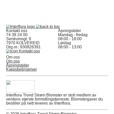
Kontakt oss
Åpningstider
74 38 24 00
Mandag - fredag
Sentrumsgt. 9
08:00 - 18:00
7970 KOLVEREID
Lørdag
Org.nr.: 930826391
08:00 - 13:00
Kontakt oss
Om oss
Om oss
Åpningstider
Kjøpsbetingelser
Interflora Trond Strøm Blomster er stolt medlem av
verdens største formidlingstjeneste. Blomstergaver du
bestiller på nett leveres av Interflora.
© 2026 Interflora Trond Strøm Blomster