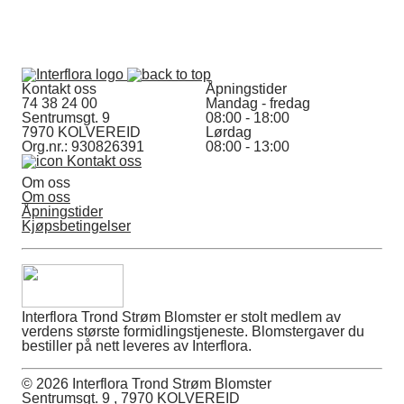
Kontakt oss
Åpningstider
74 38 24 00
Mandag - fredag
Sentrumsgt. 9
08:00 - 18:00
7970 KOLVEREID
Lørdag
Org.nr.: 930826391
08:00 - 13:00
Kontakt oss
Om oss
Om oss
Åpningstider
Kjøpsbetingelser
Interflora Trond Strøm Blomster er stolt medlem av
verdens største formidlingstjeneste. Blomstergaver du
bestiller på nett leveres av Interflora.
© 2026 Interflora Trond Strøm Blomster
Sentrumsgt. 9 , 7970 KOLVEREID